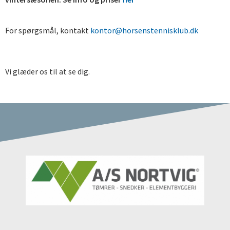
For spørgsmål, kontakt
kontor@horsenstennisklub.dk
Vi glæder os til at se dig.