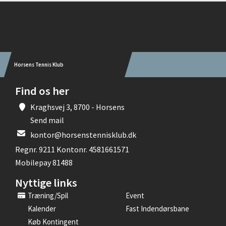
Instagram
Horsens Tennis Klub
Find os her
Kraghsvej 3, 8700 - Horsens
Send mail
kontor@horsenstennisklub.dk
Regnr. 9211 Kontonr. 4581661571
Mobilepay 81488
Nyttige links
Træning/spil
Event
Kalender
Fast Indendørsbane
Køb Kontingent