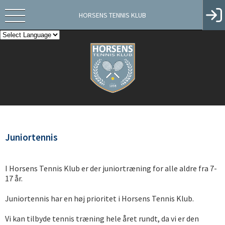
HORSENS TENNIS KLUB
Juniortennis
I Horsens Tennis Klub er der juniortræning for alle aldre fra 7-
17 år.
Juniortennis har en høj prioritet i Horsens Tennis Klub.
Vi kan tilbyde tennis træning hele året rundt, da vi er den