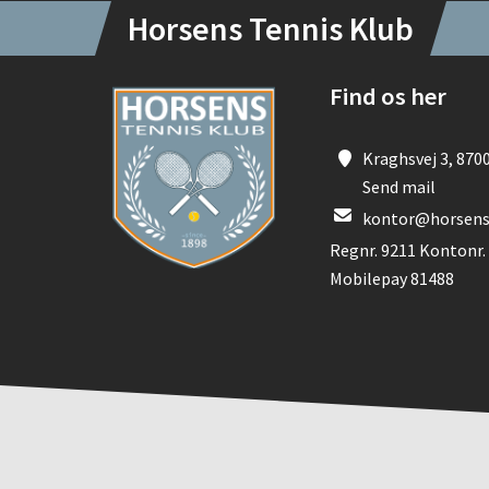
Horsens Tennis Klub
Find os her
Kraghsvej 3, 870
Send mail
kontor@horsens
Regnr. 9211 Kontonr.
Mobilepay 81488