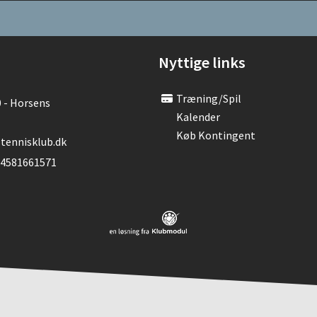
Nyttige links
Træning/spil
0 - Horsens
Kalender
Køb Kontingent
tennisklub.dk
 4581661571