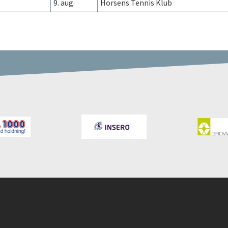
9. aug.
Horsens Tennis Klub