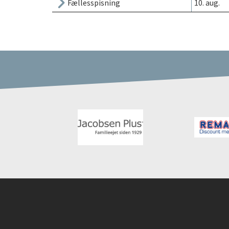
Fællesspisning
10. aug.
Instagram