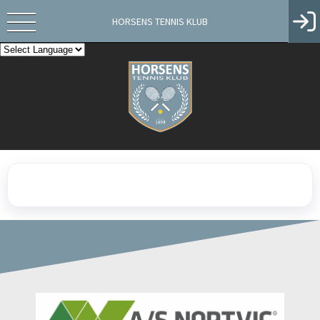
HORSENS TENNIS KLUB