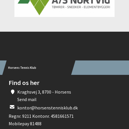
Instagram
Horsens Tennis Klub
Find os her
Kraghsvej 3, 8700 - Horsens
Send mail
kontor@horsenstennisklub.dk
Regnr. 9211 Kontonr. 4581661571
Mobilepay 81488