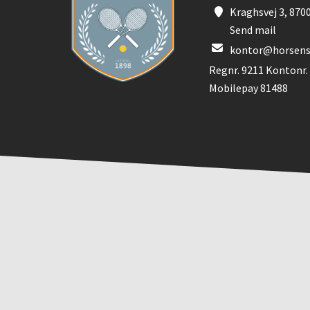
Kraghsvej 3, 870
Send mail
kontor@horsens
Regnr. 9211 Kontonr.
Mobilepay 81488