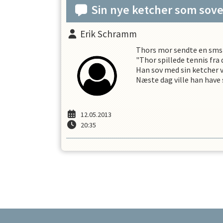
Sin nye ketcher som sov
Erik Schramm
Thors mor sendte en sms t
"Thor spillede tennis fra 
Han sov med sin ketcher v
Næste dag ville han have 
12.05.2013
20:35