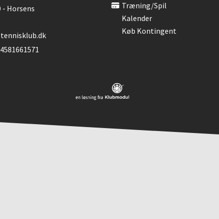
Træning/spil
0 - Horsens
Kalender
Køb Kontingent
tennisklub.dk
 4581661571