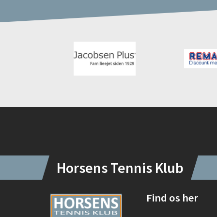
Instagram
Horsens Tennis Klub
Find os her